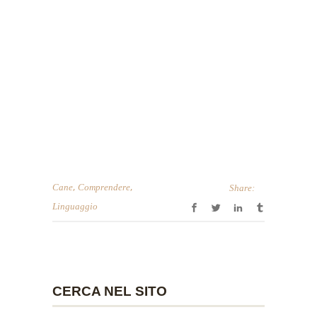
,
,
Cane
Comprendere
Share:
Linguaggio
CERCA NEL SITO