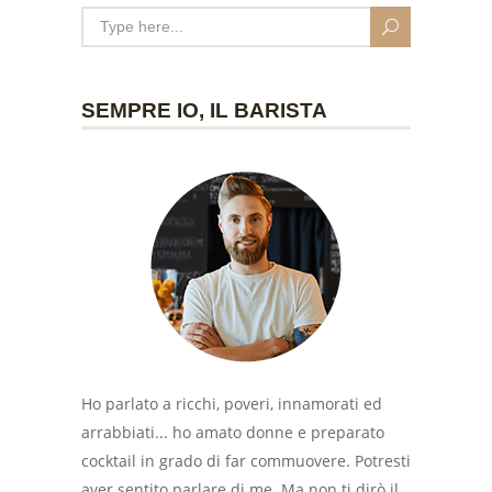
SEMPRE IO, IL BARISTA
Ho parlato a ricchi, poveri, innamorati ed
arrabbiati... ho amato donne e preparato
cocktail in grado di far commuovere. Potresti
aver sentito parlare di me. Ma non ti dirò il