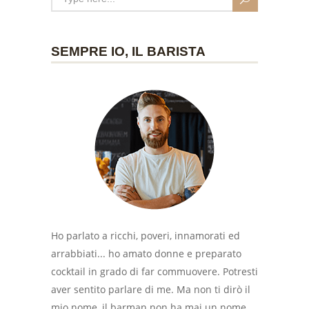
SEMPRE IO, IL BARISTA
Ho parlato a ricchi, poveri, innamorati ed
arrabbiati... ho amato donne e preparato
cocktail in grado di far commuovere. Potresti
aver sentito parlare di me. Ma non ti dirò il
mio nome, il barman non ha mai un nome