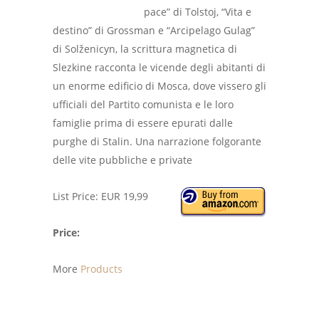
pace” di Tolstoj, “Vita e
destino” di Grossman e “Arcipelago Gulag”
di Solženicyn, la scrittura magnetica di
Slezkine racconta le vicende degli abitanti di
un enorme edificio di Mosca, dove vissero gli
ufficiali del Partito comunista e le loro
famiglie prima di essere epurati dalle
purghe di Stalin. Una narrazione folgorante
delle vite pubbliche e private
List Price: EUR 19,99
Price:
More
Products