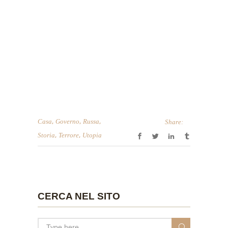
,
,
,
Casa
Governo
Russa
Share:
,
,
Storia
Terrore
Utopia
CERCA NEL SITO