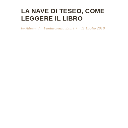
LA NAVE DI TESEO, COME
LEGGERE IL LIBRO
by
Admin
Fantascienza
,
Libri
11 Luglio 2018