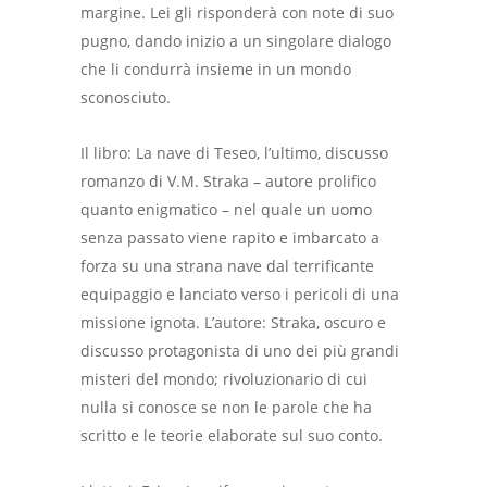
margine. Lei gli risponderà con note di suo
pugno, dando inizio a un singolare dialogo
che li condurrà insieme in un mondo
sconosciuto.
Il libro: La nave di Teseo, l’ultimo, discusso
romanzo di V.M. Straka – autore prolifico
quanto enigmatico – nel quale un uomo
senza passato viene rapito e imbarcato a
forza su una strana nave dal terrificante
equipaggio e lanciato verso i pericoli di una
missione ignota. L’autore: Straka, oscuro e
discusso protagonista di uno dei più grandi
misteri del mondo; rivoluzionario di cui
nulla si conosce se non le parole che ha
scritto e le teorie elaborate sul suo conto.