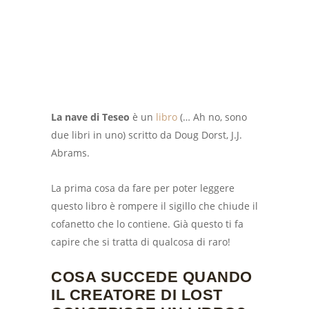
La nave di Teseo
è un
libro
(… Ah no, sono
due libri in uno) scritto da Doug Dorst, J.J.
Abrams.
La prima cosa da fare per poter leggere
questo libro è rompere il sigillo che chiude il
cofanetto che lo contiene. Già questo ti fa
capire che si tratta di qualcosa di raro!
COSA SUCCEDE QUANDO
IL CREATORE DI LOST