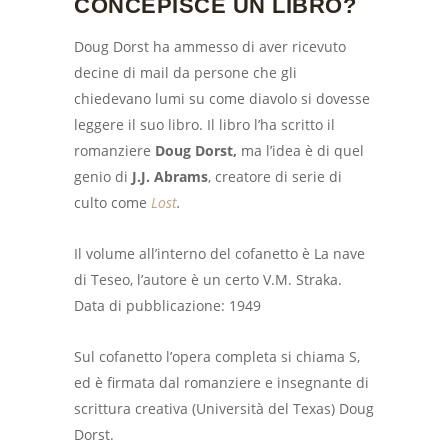
CONCEPISCE UN LIBRO?
Doug Dorst ha ammesso di aver ricevuto
decine di mail da persone che gli
chiedevano lumi su come diavolo si dovesse
leggere il suo libro. Il libro l’ha scritto il
romanziere
Doug Dorst,
ma l’idea è di quel
genio di
J.J. Abrams
, creatore di serie di
culto come
Lost
.
Il volume all’interno del cofanetto è La nave
di Teseo, l’autore è un certo V.M. Straka.
Data di pubblicazione: 1949
Sul cofanetto l’opera completa si chiama S,
ed è firmata dal romanziere e insegnante di
scrittura creativa (Università del Texas) Doug
Dorst.