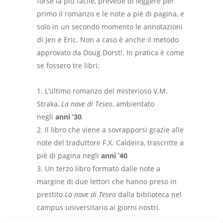
forse la più facile, prevede di leggere per
primo il romanzo e le note a piè di pagina, e
solo in un secondo momento le annotazioni
di Jen e Eric. Non a caso è anche il metodo
approvato da Doug Dorst!. In pratica è come
se fossero tre libri:
L’ultimo romanzo del misterioso V.M.
Straka,
La nave di Teseo
, ambientato
negli
anni ’30
.
Il libro che viene a sovrapporsi grazie alle
note del traduttore F.X. Caldeira, trascritte a
piè di pagina negli
anni ’40
Un terzo libro formato dalle note a
margine di due lettori che hanno preso in
prestito
La nave di Teseo
dalla biblioteca nel
campus universitario ai giorni nostri.