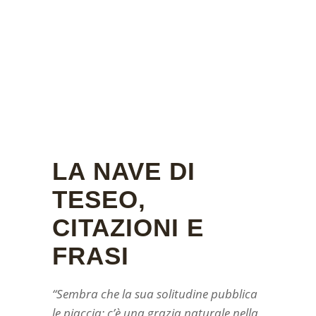
LA NAVE DI
TESEO,
CITAZIONI E
FRASI
“Sembra che la sua solitudine pubblica
le piaccia; c’è una grazia naturale nella