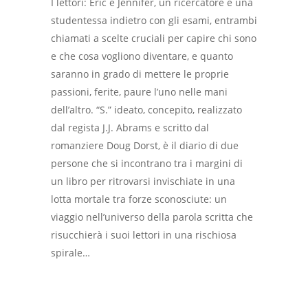
I lettori: Eric e Jennifer, un ricercatore e una
studentessa indietro con gli esami, entrambi
chiamati a scelte cruciali per capire chi sono
e che cosa vogliono diventare, e quanto
saranno in grado di mettere le proprie
passioni, ferite, paure l’uno nelle mani
dell’altro. “S.” ideato, concepito, realizzato
dal regista J.J. Abrams e scritto dal
romanziere Doug Dorst, è il diario di due
persone che si incontrano tra i margini di
un libro per ritrovarsi invischiate in una
lotta mortale tra forze sconosciute: un
viaggio nell’universo della parola scritta che
risucchierà i suoi lettori in una rischiosa
spirale…