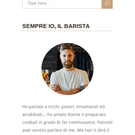
SEMPRE IO, IL BARISTA
Ho parlato a ricchi, poveri, innamorati ed
arrabbiati... ho amato donne e preparato
cocktail in grado di far commuovere. Potresti
aver sentito parlare di me. Ma non ti dirò il