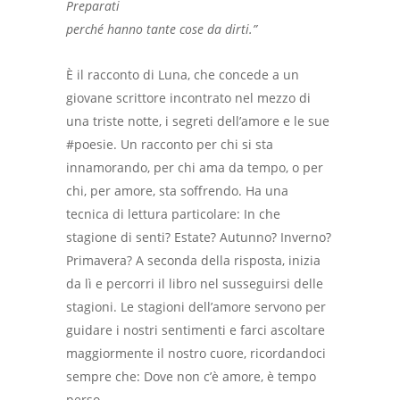
Preparati
perché hanno tante cose da dirti.”
È il racconto di Luna, che concede a un
giovane scrittore incontrato nel mezzo di
una triste notte, i segreti dell’amore e le sue
#poesie. Un racconto per chi si sta
innamorando, per chi ama da tempo, o per
chi, per amore, sta soffrendo. Ha una
tecnica di lettura particolare: In che
stagione di senti? Estate? Autunno? Inverno?
Primavera? A seconda della risposta, inizia
da lì e percorri il libro nel susseguirsi delle
stagioni. Le stagioni dell’amore servono per
guidare i nostri sentimenti e farci ascoltare
maggiormente il nostro cuore, ricordandoci
sempre che: Dove non c’è amore, è tempo
perso.