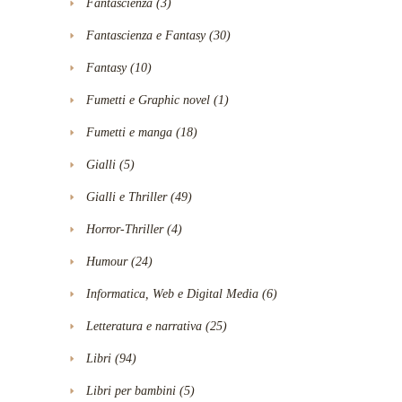
Fantascienza
(3)
Fantascienza e Fantasy
(30)
Fantasy
(10)
Fumetti e Graphic novel
(1)
Fumetti e manga
(18)
Gialli
(5)
Gialli e Thriller
(49)
Horror-Thriller
(4)
Humour
(24)
Informatica, Web e Digital Media
(6)
Letteratura e narrativa
(25)
Libri
(94)
Libri per bambini
(5)