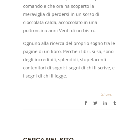
comando e che ora ha scoperto la
meraviglia di perdersi in un sorso di
cioccolata calda, accoccolato in una
poltroncina anni Venti di un bistrò.
Ognuno alla ricerca del proprio sogno tra le
pagine di un libro. Perché i libri, si sa, sono
degli incredibili, splendidi, stupefacenti
contenitori di sogni: i sogni di chi li scrive, e
i sogni di chi li legge.
Share:
CERCA NEL SITO