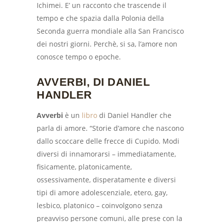
Ichimei. E’ un racconto che trascende il
tempo e che spazia dalla Polonia della
Seconda guerra mondiale alla San Francisco
dei nostri giorni. Perchè, si sa, l’amore non
conosce tempo o epoche.
AVVERBI, DI DANIEL
HANDLER
Avverbi
è un
libro
di Daniel Handler che
parla di amore. “Storie d’amore che nascono
dallo scoccare delle frecce di Cupido. Modi
diversi di innamorarsi – immediatamente,
fisicamente, platonicamente,
ossessivamente, disperatamente e diversi
tipi di amore adolescenziale, etero, gay,
lesbico, platonico – coinvolgono senza
preavviso persone comuni, alle prese con la