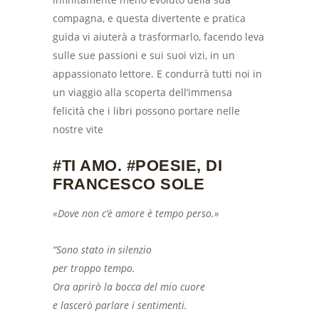
compagna, e questa divertente e pratica
guida vi aiuterà a trasformarlo, facendo leva
sulle sue passioni e sui suoi vizi, in un
appassionato lettore. E condurrà tutti noi in
un viaggio alla scoperta dell’immensa
felicità che i libri possono portare nelle
nostre vite
#TI AMO. #POESIE, DI
FRANCESCO SOLE
«Dove non c’è amore è tempo perso.»
“Sono stato in silenzio
per troppo tempo.
Ora aprirò la bocca del mio cuore
e lascerò parlare i sentimenti.