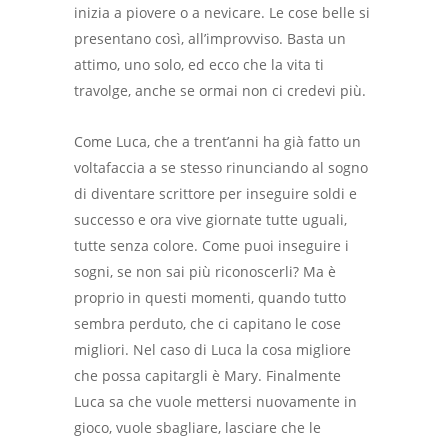
inizia a piovere o a nevicare. Le cose belle si
presentano così, all’improvviso. Basta un
attimo, uno solo, ed ecco che la vita ti
travolge, anche se ormai non ci credevi più.
Come Luca, che a trent’anni ha già fatto un
voltafaccia a se stesso rinunciando al sogno
di diventare scrittore per inseguire soldi e
successo e ora vive giornate tutte uguali,
tutte senza colore. Come puoi inseguire i
sogni, se non sai più riconoscerli? Ma è
proprio in questi momenti, quando tutto
sembra perduto, che ci capitano le cose
migliori. Nel caso di Luca la cosa migliore
che possa capitargli è Mary. Finalmente
Luca sa che vuole mettersi nuovamente in
gioco, vuole sbagliare, lasciare che le