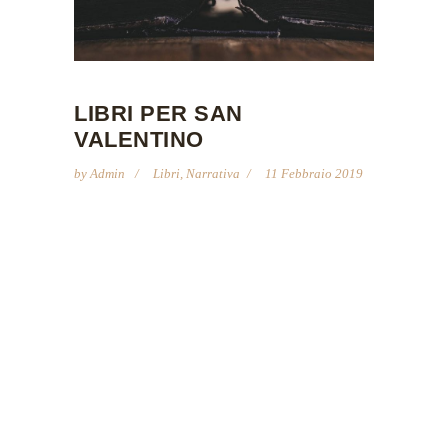
LIBRI PER SAN
VALENTINO
by
Admin
Libri
,
Narrativa
11 Febbraio 2019