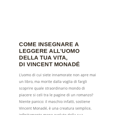
COME INSEGNARE A
LEGGERE ALL’UOMO
DELLA TUA VITA,
DI VINCENT MONADÉ
L’uomo di cui siete innamorate non apre mai
un libro, ma morite dalla voglia di fargli
scoprire quale straordinario mondo di
piacere si celi tra le pagine di un romanzo?
Niente panico: il maschio infatti, sostiene
Vincent Monadé, è una creatura semplice,
infinitamente meno evoluto della sua