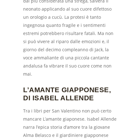
dai più considerata una strega, salverà il
neonato applicando al suo cuore difettoso
un orologio a cucù. La protesi è tanto
ingegnosa quanto fragile e i sentimenti
estremi potrebbero risultare fatali. Ma non
si può vivere al riparo dalle emozioni e, il
giorno del decimo compleanno di Jack, la
voce ammaliante di una piccola cantante
andalusa fa vibrare il suo cuore come non
mai.
L’AMANTE GIAPPONESE,
DI ISABEL ALLENDE
Tra i libri per San Valentino non può certo
mancare L’amante giaponese. Isabel Allende
narra l’epica storia d’amore tra la giovane
Alma Belasco e il giardiniere giapponese