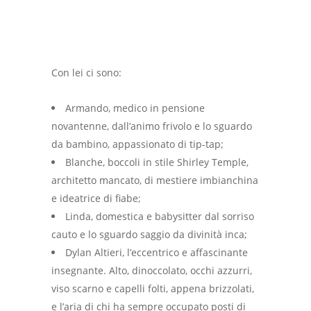
Con lei ci sono:
Armando, medico in pensione
novantenne, dall’animo frivolo e lo sguardo
da bambino, appassionato di tip-tap;
Blanche, boccoli in stile Shirley Temple,
architetto mancato, di mestiere imbianchina
e ideatrice di fiabe;
Linda, domestica e babysitter dal sorriso
cauto e lo sguardo saggio da divinità inca;
Dylan Altieri, l’eccentrico e affascinante
insegnante. Alto, dinoccolato, occhi azzurri,
viso scarno e capelli folti, appena brizzolati,
e l’aria di chi ha sempre occupato posti di