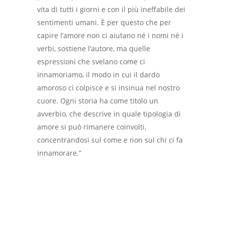
vita di tutti i giorni e con il più ineffabile dei
sentimenti umani. È per questo che per
capire l’amore non ci aiutano né i nomi né i
verbi, sostiene l’autore, ma quelle
espressioni che svelano come ci
innamoriamo, il modo in cui il dardo
amoroso ci colpisce e si insinua nel nostro
cuore. Ogni storia ha come titolo un
avverbio, che descrive in quale tipologia di
amore si può rimanere coinvolti,
concentrandosi sul come e non sul chi ci fa
innamorare.”