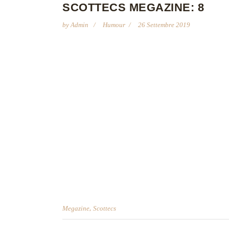
SCOTTECS MEGAZINE: 8
by
Admin
Humour
26 Settembre 2019
,
Megazine
Scottecs