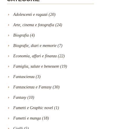
Adolescenti e ragazzi
(20)
Arte, cinema e fotografia
(24)
Biografia
(4)
Biografie, diari e memorie
(7)
Economia, affari e finanza
(22)
Famiglia, salute e benessere
(19)
Fantascienza
(3)
Fantascienza e Fantasy
(30)
Fantasy
(10)
Fumetti e Graphic novel
(1)
Fumetti e manga
(18)
Gialli
(5)