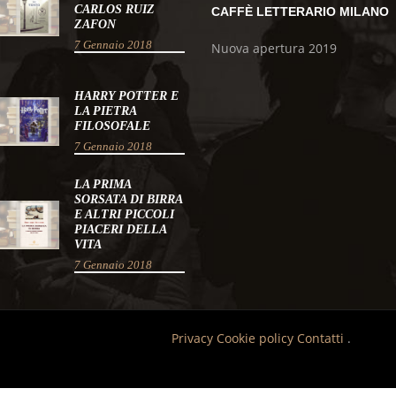
CARLOS RUIZ
CAFFÈ LETTERARIO MILANO
ZAFON
7 Gennaio 2018
Nuova apertura 2019
HARRY POTTER E
LA PIETRA
FILOSOFALE
7 Gennaio 2018
LA PRIMA
SORSATA DI BIRRA
E ALTRI PICCOLI
PIACERI DELLA
VITA
7 Gennaio 2018
Privacy
Cookie policy
Contatti
.