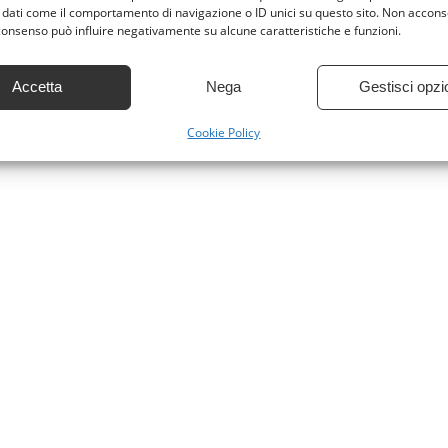
 dati come il comportamento di navigazione o ID unici su questo sito. Non accons
l consenso può influire negativamente su alcune caratteristiche e funzioni.
Accetta
Nega
Gestisci opzi
Cookie Policy