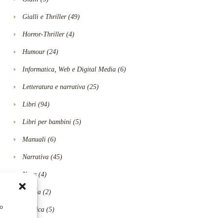
Gialli e Thriller
(49)
Horror-Thriller
(4)
Humour
(24)
Informatica, Web e Digital Media
(6)
Letteratura e narrativa
(25)
Libri
(94)
Libri per bambini
(5)
Manuali
(6)
Narrativa
(45)
News
(4)
Poesia
(2)
/o
Politica
(5)