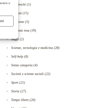
entire o
Polizieschi
(1)
Ragazzi
(15)
oni
Religione
(5)
Romanzi rosa
(39)
Saggi
(2)
Scienze, tecnologia e medicina
(28)
Self-help
(8)
Senza categoria
(4)
Società e scienze sociali
(22)
Sport
(21)
Storia
(27)
Tempo libero
(20)