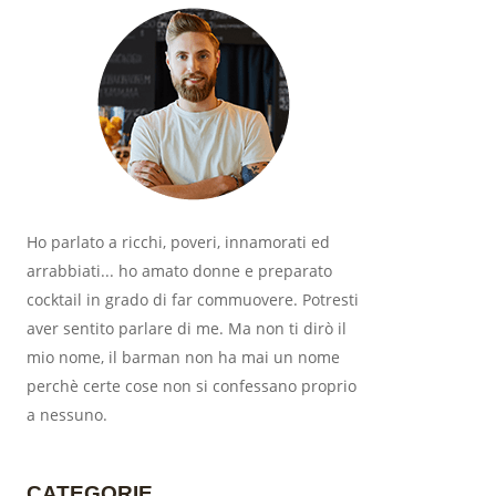
Ho parlato a ricchi, poveri, innamorati ed
arrabbiati... ho amato donne e preparato
cocktail in grado di far commuovere. Potresti
aver sentito parlare di me. Ma non ti dirò il
mio nome, il barman non ha mai un nome
perchè certe cose non si confessano proprio
a nessuno.
CATEGORIE