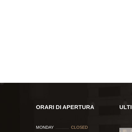
ORARI DI APERTURA
ULT
MONDAY
CLOSED