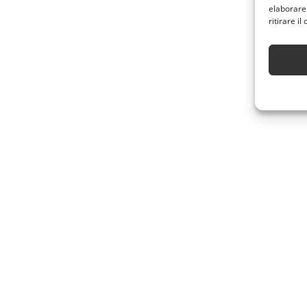
elaborare
ritirare i