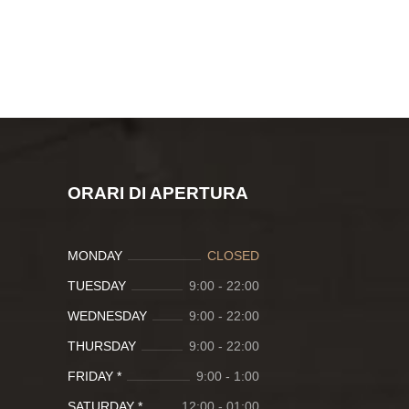
ORARI DI APERTURA
MONDAY
CLOSED
TUESDAY
9:00
-
22:00
WEDNESDAY
9:00
-
22:00
THURSDAY
9:00
-
22:00
FRIDAY *
9:00
-
1:00
SATURDAY *
12:00
-
01:00