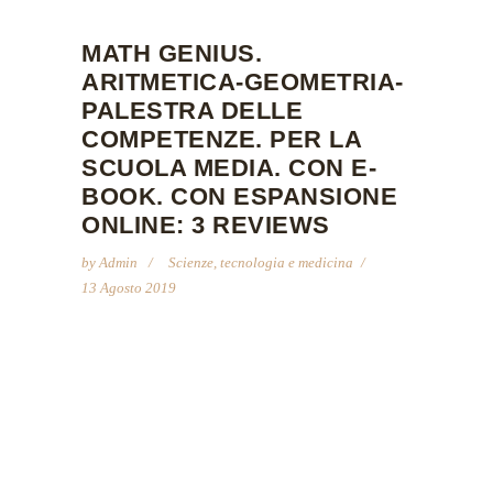
MATH GENIUS.
ARITMETICA-GEOMETRIA-
PALESTRA DELLE
COMPETENZE. PER LA
SCUOLA MEDIA. CON E-
BOOK. CON ESPANSIONE
ONLINE: 3 REVIEWS
by
Admin
Scienze, tecnologia e medicina
13 Agosto 2019