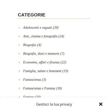
CATEGORIE
Adolescenti e ragazzi
(20)
Arte, cinema e fotografia
(24)
Biografia
(4)
Biografie, diari e memorie
(7)
Economia, affari e finanza
(22)
Famiglia, salute e benessere
(19)
Fantascienza
(3)
Fantascienza e Fantasy
(30)
Fantasy
(10)
Gestisci la tua privacy
Fumetti e Graphic novel
(1)