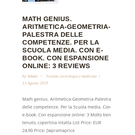
MATH GENIUS.
ARITMETICA-GEOMETRIA-
PALESTRA DELLE
COMPETENZE. PER LA
SCUOLA MEDIA. CON E-
BOOK. CON ESPANSIONE
ONLINE: 3 REVIEWS
by
Admin
Scienze, tecnologia e medicina
13 Agosto 2019
Math genius. Aritmetica-Geometria-Palestra
delle competenze. Per la Scuola media. Con
e-book. Con espansione online: 3 Molto ben
tenuto, copertina intatta List Price: EUR
24,90 Price: [wpramaprice