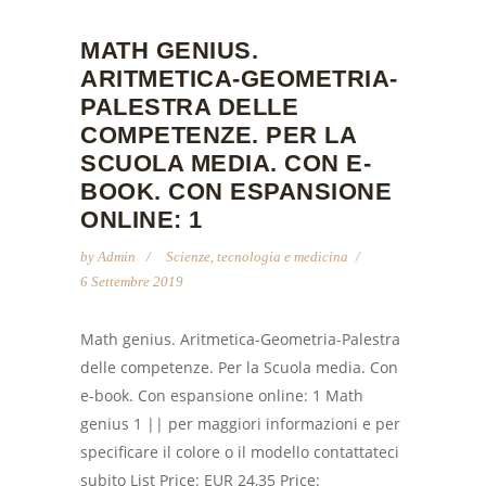
MATH GENIUS.
ARITMETICA-GEOMETRIA-
PALESTRA DELLE
COMPETENZE. PER LA
SCUOLA MEDIA. CON E-
BOOK. CON ESPANSIONE
ONLINE: 1
by
Admin
Scienze, tecnologia e medicina
6 Settembre 2019
Math genius. Aritmetica-Geometria-Palestra
delle competenze. Per la Scuola media. Con
e-book. Con espansione online: 1 Math
genius 1 || per maggiori informazioni e per
specificare il colore o il modello contattateci
subito List Price: EUR 24,35 Price: