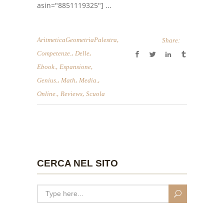
asin="8851119325"] ...
,
AritmeticaGeometriaPalestra
Share:
,
,
Competenze.
Delle
,
,
Ebook.
Espansione
,
,
,
Genius.
Math
Media.
,
,
Online.
Reviews
Scuola
CERCA NEL SITO