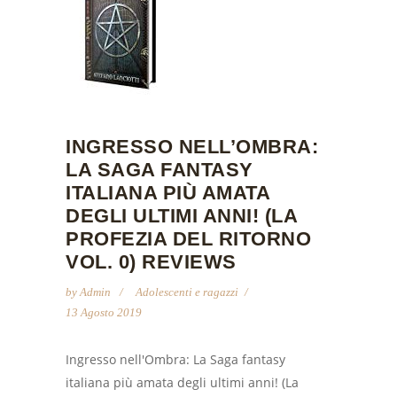
INGRESSO NELL’OMBRA:
LA SAGA FANTASY
ITALIANA PIÙ AMATA
DEGLI ULTIMI ANNI! (LA
PROFEZIA DEL RITORNO
VOL. 0) REVIEWS
by
Admin
Adolescenti e ragazzi
13 Agosto 2019
Ingresso nell'Ombra: La Saga fantasy
italiana più amata degli ultimi anni! (La