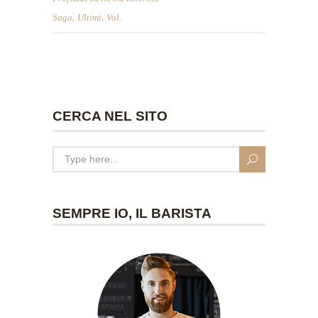
,
,
Saga
Ultimi
Vol.
CERCA NEL SITO
SEMPRE IO, IL BARISTA