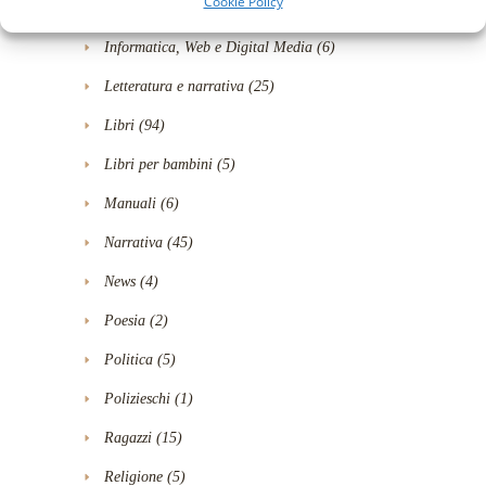
Cookie Policy
Humour
(24)
Informatica, Web e Digital Media
(6)
Letteratura e narrativa
(25)
Libri
(94)
Libri per bambini
(5)
Manuali
(6)
Narrativa
(45)
News
(4)
Poesia
(2)
Politica
(5)
Polizieschi
(1)
Ragazzi
(15)
Religione
(5)