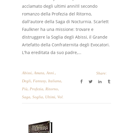
acclamato degli ultimi anni!Il secondo
romanzo della Profezia del Ritorno,
dall'autore della Saga di Nocturnia. Scarlett
Faulkner ha una missione: trovare e
distruggere la Soglia degli Abissi, il Grande
Artefatto della Confraternita degli Evocatori.
L'ha ereditata da suo padre,...
,
,
,
Abissi
Amata
Anni.
Share:
,
,
,
Degli
Fantasy
Italiana
,
,
,
Più
Profezia
Ritorno
,
,
,
Saga
Soglia
Ultimi
Vol.