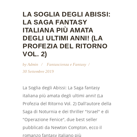
LA SOGLIA DEGLI ABISSI:
LA SAGA FANTASY
ITALIANA PIÙ AMATA
DEGLI ULTIMI ANNI! (LA
PROFEZIA DEL RITORNO
VOL. 2)
by
Admin
Fantascienza e Fantasy
30 Settembre 2019
La Soglia degli Abissi: La Saga fantasy
italiana più amata degli ultimi anni! (La
Profezia del Ritorno Vol. 2) Dall'autore della
Saga di Noturnia e dei thriller "Israel" e di
"Operazione Fenice", due best seller
pubblicati da Newton Compton, ecco il
romanzo fantasy italiano più