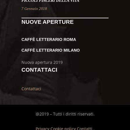
PICCOLI PIACERI DELLA VITA
7 Gennaio 2018
NUOVE APERTURE
CAFFÈ LETTERARIO ROMA
CAFFÈ LETTERARIO MILANO
Nuova apertura 2019
CONTATTACI
Contattaci
@2019 – Tutti i diritti riservati.
Privacy
Cookie policy
Contatti
.