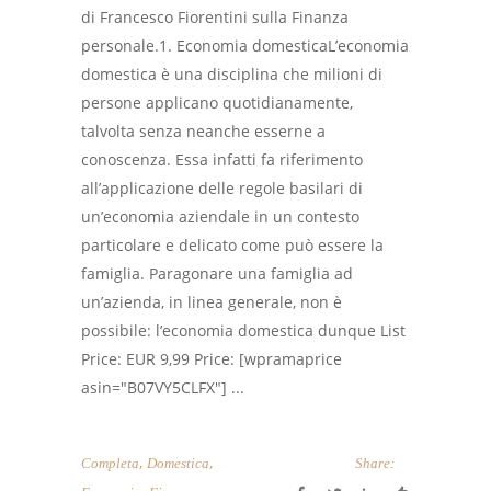
di Francesco Fiorentini sulla Finanza
personale.1. Economia domesticaL’economia
domestica è una disciplina che milioni di
persone applicano quotidianamente,
talvolta senza neanche esserne a
conoscenza. Essa infatti fa riferimento
all’applicazione delle regole basilari di
un’economia aziendale in un contesto
particolare e delicato come può essere la
famiglia. Paragonare una famiglia ad
un’azienda, in linea generale, non è
possibile: l’economia domestica dunque List
Price: EUR 9,99 Price: [wpramaprice
asin="B07VY5CLFX"] ...
,
,
Completa
Domestica
Share: