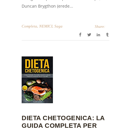
Duncan Brygthon (erede...
,
,
Completa
NEMICI
Saga
Share:
DIETA CHETOGENICA: LA
GUIDA COMPLETA PER