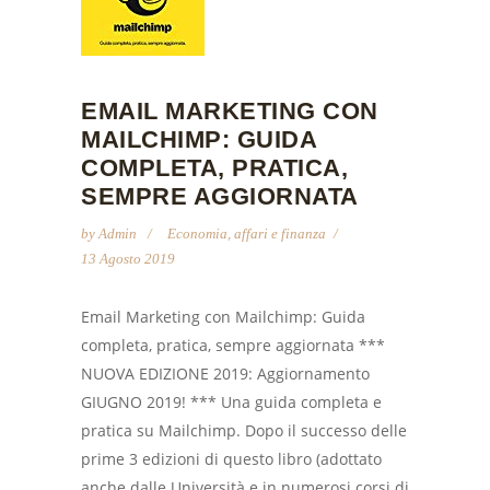
EMAIL MARKETING CON
MAILCHIMP: GUIDA
COMPLETA, PRATICA,
SEMPRE AGGIORNATA
by
Admin
Economia, affari e finanza
13 Agosto 2019
Email Marketing con Mailchimp: Guida
completa, pratica, sempre aggiornata ***
NUOVA EDIZIONE 2019: Aggiornamento
GIUGNO 2019! *** Una guida completa e
pratica su Mailchimp. Dopo il successo delle
prime 3 edizioni di questo libro (adottato
anche dalle Università e in numerosi corsi di