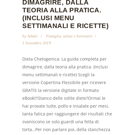
DIMAGRIRE, DALLA
TEORIA ALLA PRATICA.
(INCLUSI MENU
SETTIMANALI E RICETTE)
by
Admin
Famiglia, salute e benessere
1 Settembre 2019
Dieta Chetogenica: La guida completa per
dimagrire, dalla teoria alla pratica. (Inclusi
menu settimanali e ricette) Scegli la
versione Copertina Flessibile per ricevere
GRATIS la versione digitate in formato
eBook!!!Stanco delle solite diete?Ormai le
hai provate tutte, pollo e insalate per mesi,
tanta fatica per raggiungere dei risultati che
svaniscono se solo guardi una fetta di
torta…Per non parlare poi, della stanchezza