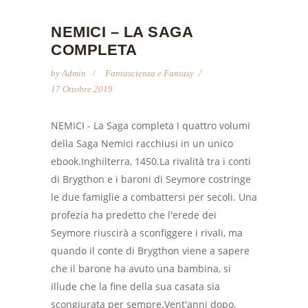
NEMICI – LA SAGA
COMPLETA
by
Admin
Fantascienza e Fantasy
17 Ottobre 2019
NEMICI - La Saga completa I quattro volumi
della Saga Nemici racchiusi in un unico
ebook.Inghilterra, 1450.La rivalità tra i conti
di Brygthon e i baroni di Seymore costringe
le due famiglie a combattersi per secoli. Una
profezia ha predetto che l'erede dei
Seymore riuscirà a sconfiggere i rivali, ma
quando il conte di Brygthon viene a sapere
che il barone ha avuto una bambina, si
illude che la fine della sua casata sia
scongiurata per sempre.Vent'anni dopo,