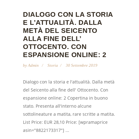
DIALOGO CON LA STORIA
E L’ATTUALITÀ. DALLA
METÀ DEL SEICENTO
ALLA FINE DELL’
OTTOCENTO. CON
ESPANSIONE ONLINE: 2
by
Admin
Storia
30 Settembre 2019
Dialogo con la storia e l'attualità. Dalla metà
del Seicento alla fine dell' Ottocento. Con
espansione online: 2 Copertina in buono
stato. Presenta all'interno alcune
sottolineature a matita, rare scritte a matita.
List Price: EUR 28,10 Price: [wpramaprice
asin="8822173317"] ...