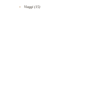
Viaggi
(15)