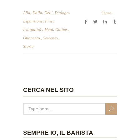
,
,
,
,
Alla
Dalla
Dell'
Dialogo
Share:
,
,
Espansione
Fine
,
,
,
L'attualità.
Metà
Online.
,
,
Ottocento.
Seicento
Storia
CERCA NEL SITO
SEMPRE IO, IL BARISTA