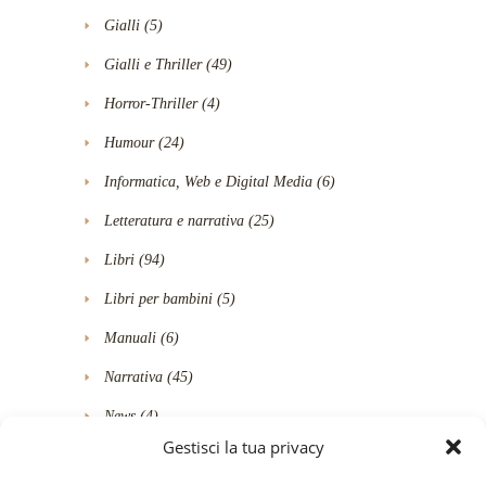
Gialli
(5)
Gialli e Thriller
(49)
Horror-Thriller
(4)
Humour
(24)
Informatica, Web e Digital Media
(6)
Letteratura e narrativa
(25)
Libri
(94)
Libri per bambini
(5)
Manuali
(6)
Narrativa
(45)
News
(4)
Gestisci la tua privacy
Poesia
(2)