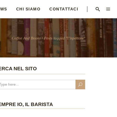
EWS
CHI SIAMO
CONTATTACI
Coffee And Books
/
Posts tagged "l’ispettore"
ERCA NEL SITO
EMPRE IO, IL BARISTA