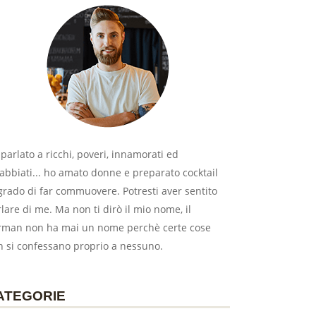
parlato a ricchi, poveri, innamorati ed
abbiati... ho amato donne e preparato cocktail
grado di far commuovere. Potresti aver sentito
lare di me. Ma non ti dirò il mio nome, il
rman non ha mai un nome perchè certe cose
n si confessano proprio a nessuno.
ATEGORIE