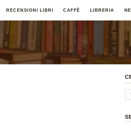
RECENSIONI LIBRI
CAFFÈ
LIBRERIA
N
C
S