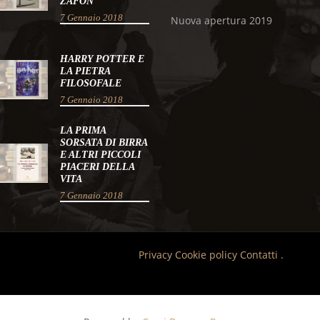
ZAFON
7 Gennaio 2018
Nuova apertura 2019
HARRY POTTER E
LA PIETRA
FILOSOFALE
7 Gennaio 2018
LA PRIMA
SORSATA DI BIRRA
E ALTRI PICCOLI
PIACERI DELLA
VITA
7 Gennaio 2018
Privacy
Cookie policy
Contatti
.