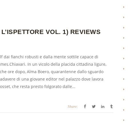
L’ISPETTORE VOL. 1) REVIEWS
lf dai fianchi robusti e dalla mente sottile capace di
mes.Chiavari. In un vicolo della placida cittadina ligure,
 Poche ore dopo, Alma Boero, quarantenne dallo sguardo
l cadavere di una giovane editor nel palazzo dove lavora
osset, che resta presto folgorato dalle...
Share: