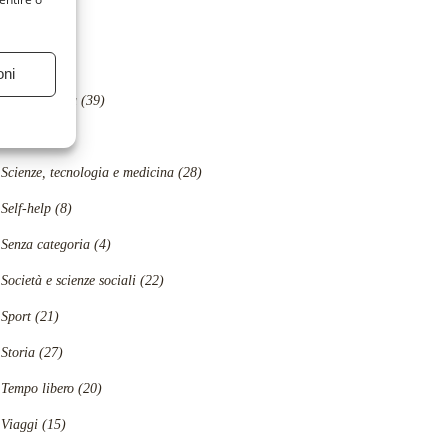
Ragazzi
(15)
Religione
(5)
oni
Romanzi rosa
(39)
Saggi
(2)
Scienze, tecnologia e medicina
(28)
Self-help
(8)
Senza categoria
(4)
Società e scienze sociali
(22)
Sport
(21)
Storia
(27)
Tempo libero
(20)
Viaggi
(15)