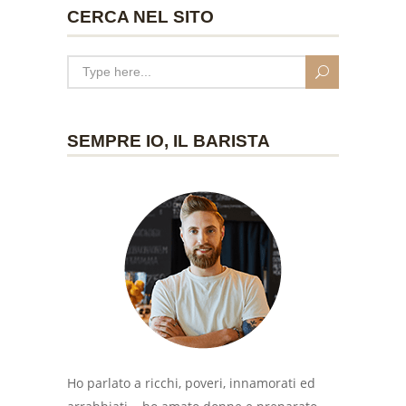
CERCA NEL SITO
SEMPRE IO, IL BARISTA
Ho parlato a ricchi, poveri, innamorati ed