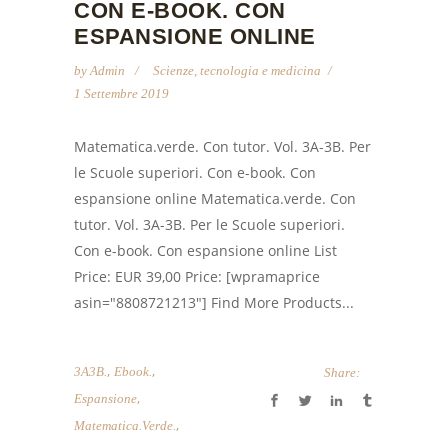
CON E-BOOK. CON
ESPANSIONE ONLINE
by
Admin
Scienze, tecnologia e medicina
1 Settembre 2019
Matematica.verde. Con tutor. Vol. 3A-3B. Per
le Scuole superiori. Con e-book. Con
espansione online Matematica.verde. Con
tutor. Vol. 3A-3B. Per le Scuole superiori.
Con e-book. Con espansione online List
Price: EUR 39,00 Price: [wpramaprice
asin="8808721213"] Find More Products...
,
,
3A3B.
Ebook.
Share:
,
Espansione
,
Matematica.verde.