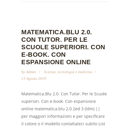
MATEMATICA.BLU 2.0.
CON TUTOR. PER LE
SCUOLE SUPERIORI. CON
E-BOOK. CON
ESPANSIONE ONLINE
by
Admin
Scienze, tecnologia e medicina
13 Agosto 2019
Matematica.Blu 2.0. Con Tutor. Per le Scuole
superiori. Con e-book. Con espansione
online matematica.blu 2.0 2ed 3 (ldm) ||
per maggiori informazioni e per specificare
il colore o il modello contattateci subito List