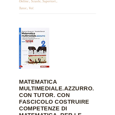
,
,
,
Online.
Scuole
Superiori.
,
Tutor.
Vol.
MATEMATICA
MULTIMEDIALE.AZZURRO.
CON TUTOR. CON
FASCICOLO COSTRUIRE
COMPETENZE DI