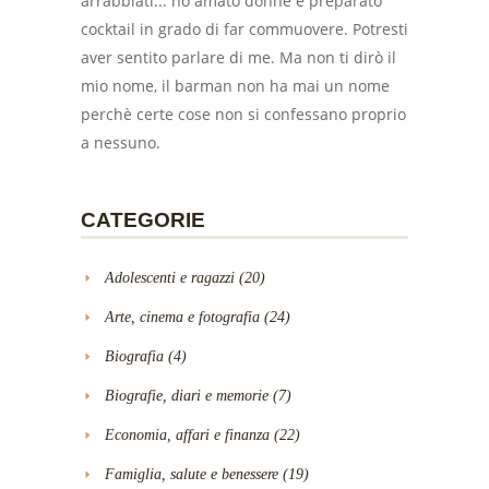
arrabbiati... ho amato donne e preparato
cocktail in grado di far commuovere. Potresti
aver sentito parlare di me. Ma non ti dirò il
mio nome, il barman non ha mai un nome
perchè certe cose non si confessano proprio
a nessuno.
CATEGORIE
Adolescenti e ragazzi
(20)
Arte, cinema e fotografia
(24)
Biografia
(4)
Biografie, diari e memorie
(7)
Economia, affari e finanza
(22)
Famiglia, salute e benessere
(19)