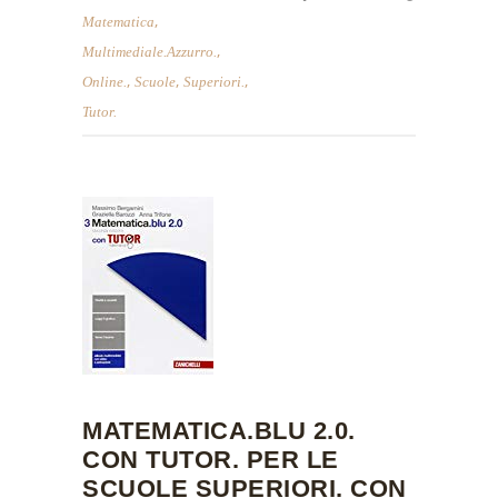
,
Matematica
,
Multimediale.azzurro.
,
,
,
Online.
Scuole
Superiori.
Tutor.
MATEMATICA.BLU 2.0.
CON TUTOR. PER LE
SCUOLE SUPERIORI. CON