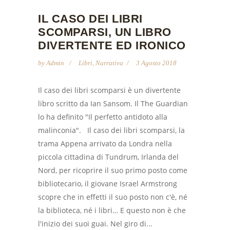
IL CASO DEI LIBRI
SCOMPARSI, UN LIBRO
DIVERTENTE ED IRONICO
by
Admin
Libri
,
Narrativa
3 Agosto 2018
Il caso dei libri scomparsi è un divertente
libro scritto da Ian Sansom. Il The Guardian
lo ha definito "Il perfetto antidoto alla
malinconia". Il caso dei libri scomparsi, la
trama Appena arrivato da Londra nella
piccola cittadina di Tundrum, Irlanda del
Nord, per ricoprire il suo primo posto come
bibliotecario, il giovane Israel Armstrong
scopre che in effetti il suo posto non c'è, né
la biblioteca, né i libri… E questo non è che
l'inizio dei suoi guai. Nel giro di...