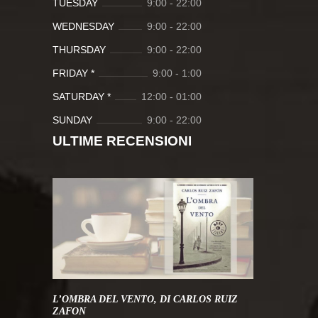
TUESDAY
9:00
-
22:00
WEDNESDAY
9:00
-
22:00
THURSDAY
9:00
-
22:00
FRIDAY *
9:00
-
1:00
SATURDAY *
12:00
-
01:00
SUNDAY
9:00
-
22:00
ULTIME RECENSIONI
L’OMBRA DEL VENTO, DI CARLOS RUIZ
ZAFON