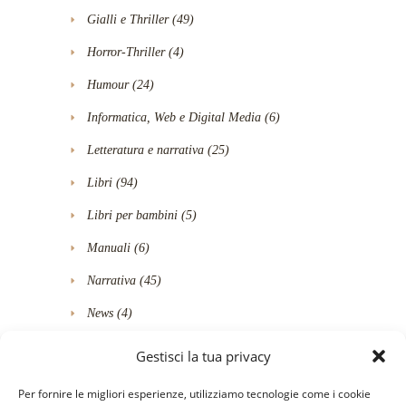
Gialli e Thriller
(49)
Horror-Thriller
(4)
Humour
(24)
Informatica, Web e Digital Media
(6)
Letteratura e narrativa
(25)
Libri
(94)
Libri per bambini
(5)
Manuali
(6)
Narrativa
(45)
News
(4)
Poesia
(2)
Gestisci la tua privacy
Politica
(5)
Per fornire le migliori esperienze, utilizziamo tecnologie come i cookie